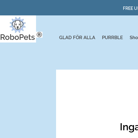
FREE U
GLAD FÖR ALLA
PURRBLE
Sho
Ing