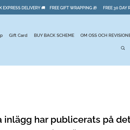
K EXPRESS DELIVERY 🚚 FREE GIFT WRAPPING 🎁 FREE 30 DAY
p
Gift Card
BUY BACK SCHEME
OM OSS OCH REVISION
a inlägg har publicerats på det