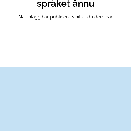
språket ännu
När inlägg har publicerats hittar du dem här.