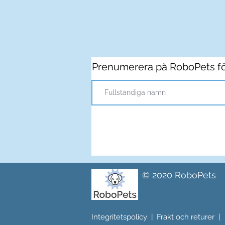
Prenumerera på RoboPets fö
© 2020 RoboPets
Integritetspolicy
|
Frakt och returer