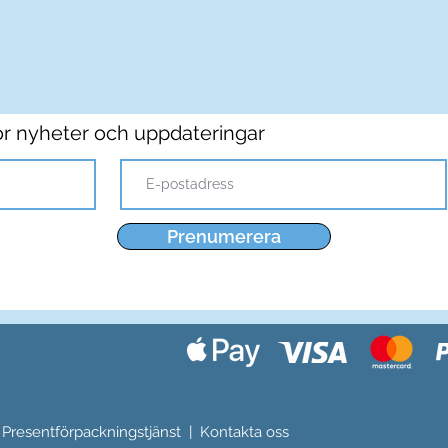
r nyheter och uppdateringar
Prenumerera
|
Presentförpackningstjänst
|
Kontakta oss